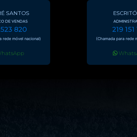
É SANTOS
ESCRITÓ
CO DE VENDAS
ADMINISTR
 523 820
219 151
 rede móvel nacional)
(Chamada para rede m
hatsApp
Whats