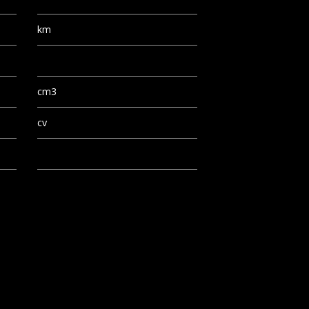
km
cm3
cv