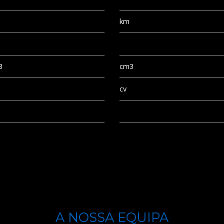
km
3
cm3
cv
A NOSSA EQUIPA