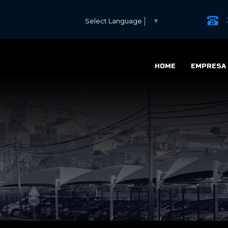
Select Language
▼
HOME
EMPRESA