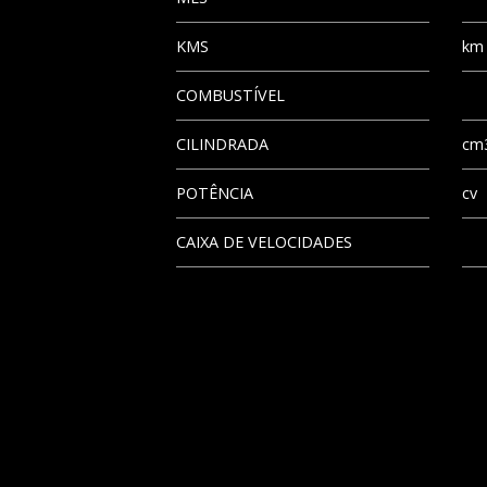
KMS
km
COMBUSTÍVEL
CILINDRADA
cm
POTÊNCIA
cv
CAIXA DE VELOCIDADES