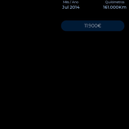
Mês / Ano
Quilómetros
Jul 2014
161.000Km
11.900€