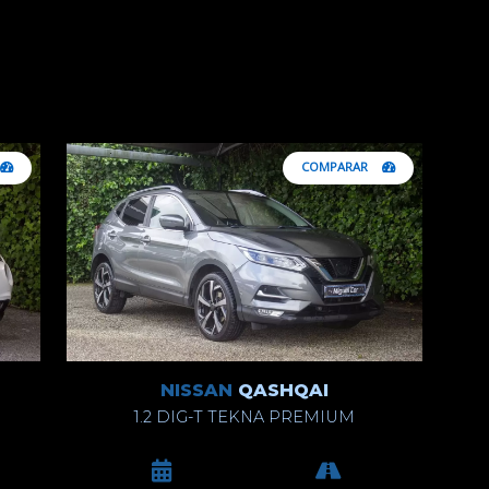
COMPARAR
NISSAN
QASHQAI
1.2 DIG-T TEKNA PREMIUM