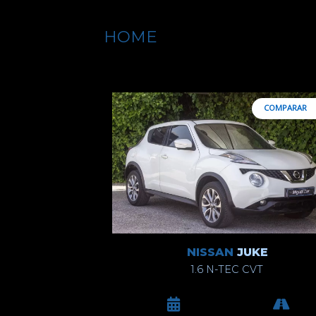
HOME
COMPARAR
NISSAN
JUKE
1.6 N-TEC CVT