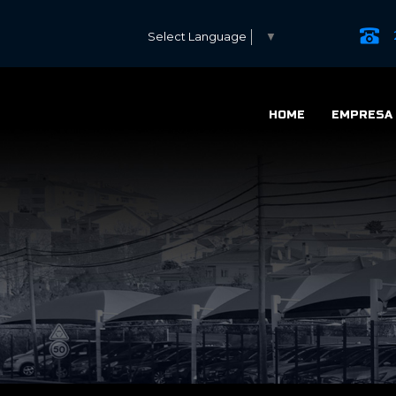
Select Language
▼
HOME
EMPRESA