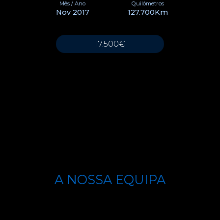
Mês / Ano
Quilómetros
Nov 2017
127.700Km
17.500€
A NOSSA EQUIPA