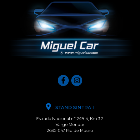
STAND SINTRA I
Estrada Nacional n.º 249-4, Km 3.2
Varge Mondar
2635-047 Rio de Mouro