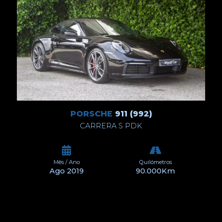
PORSCHE
911 (992)
CARRERA S PDK
Mês / Ano
Quilómetros
Ago 2019
90.000Km