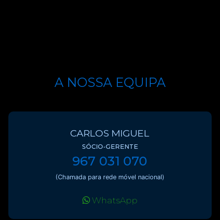
A NOSSA EQUIPA
CARLOS MIGUEL
SÓCIO-GERENTE
967 031 070
(Chamada para rede móvel nacional)
WhatsApp