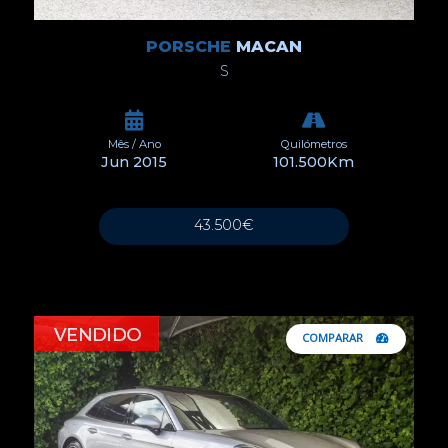
PORSCHE
MACAN
S
Mês / Ano
Quilómetros
Jun 2015
101.500Km
43.500€
COMPARAR