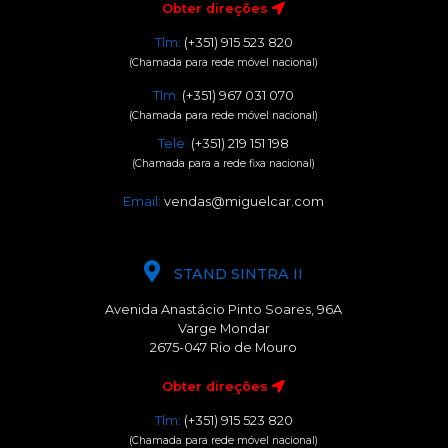
Obter direções
Tlm:
(+351) 915 523 820
(Chamada para rede móvel nacional)
Tlm:
(+351) 967 031 070
(Chamada para rede móvel nacional)
Tele:
(+351) 219 151 198
(Chamada para a rede fixa nacional)
Email:
vendas@miguelcar.com
STAND SINTRA II
Avenida Anastácio Pinto Soares, 96A
Varge Mondar
2675-047 Rio de Mouro
Obter direções
Tlm:
(+351) 915 523 820
(Chamada para rede móvel nacional)